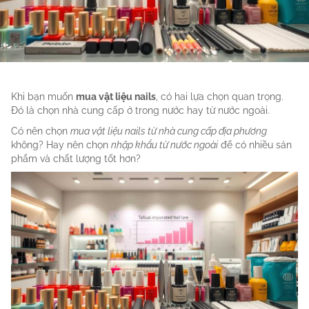
Khi bạn muốn
mua vật liệu nails
, có hai lựa chọn quan trọng.
Đó là chọn nhà cung cấp ở trong nước hay từ nước ngoài.
Có nên chọn
mua vật liệu nails từ nhà cung cấp địa phương
không? Hay nên chọn
nhập khẩu từ nước ngoài
để có nhiều sản
phẩm và chất lượng tốt hơn?