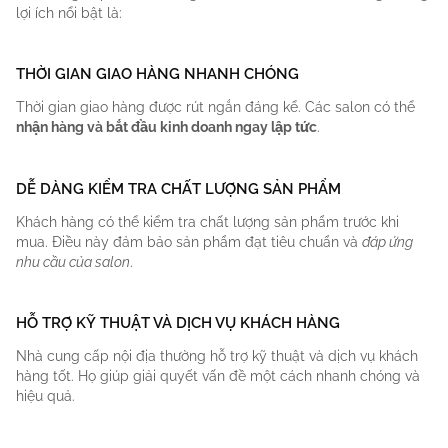
lợi ích nổi bật là:
THỜI GIAN GIAO HÀNG NHANH CHÓNG
Thời gian giao hàng được rút ngắn đáng kể. Các salon có thể
nhận hàng và bắt đầu kinh doanh ngay lập tức
.
DỄ DÀNG KIỂM TRA CHẤT LƯỢNG SẢN PHẨM
Khách hàng có thể kiểm tra chất lượng sản phẩm trước khi
mua. Điều này đảm bảo sản phẩm đạt tiêu chuẩn và
đáp ứng
nhu cầu của salon
.
HỖ TRỢ KỸ THUẬT VÀ DỊCH VỤ KHÁCH HÀNG
Nhà cung cấp nội địa thường hỗ trợ kỹ thuật và dịch vụ khách
hàng tốt. Họ giúp giải quyết vấn đề một cách nhanh chóng và
hiệu quả.