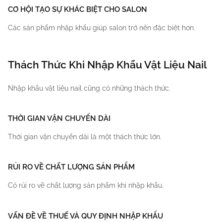
CƠ HỘI TẠO SỰ KHÁC BIỆT CHO SALON
Các sản phẩm nhập khẩu giúp salon trở nên đặc biệt hơn.
Thách Thức Khi Nhập Khẩu Vật Liệu Nail
Nhập khẩu vật liệu nail cũng có những thách thức.
THỜI GIAN VẬN CHUYỂN DÀI
Thời gian vận chuyển dài là một thách thức lớn.
RỦI RO VỀ CHẤT LƯỢNG SẢN PHẨM
Có rủi ro về chất lượng sản phẩm khi nhập khẩu.
VẤN ĐỀ VỀ THUẾ VÀ QUY ĐỊNH NHẬP KHẨU